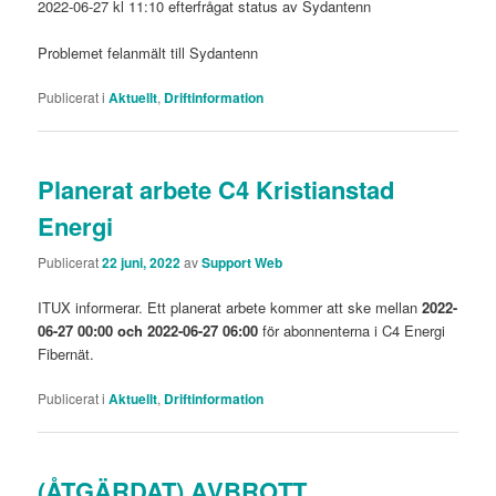
2022-06-27 kl 11:10 efterfrågat status av Sydantenn
Problemet felanmält till Sydantenn
Publicerat i
Aktuellt
,
Driftinformation
Planerat arbete C4 Kristianstad
Energi
Publicerat
22 juni, 2022
av
Support Web
ITUX informerar. Ett planerat arbete kommer att ske mellan
2022-
06-27 00:00 och 2022-06-27 06:00
för abonnenterna i C4 Energi
Fibernät.
Publicerat i
Aktuellt
,
Driftinformation
(ÅTGÄRDAT) AVBROTT