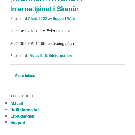
Internettjänst i Skanör
Publicerat
7 juni, 2022
av
Support Web
2022-06-07 Kl 11:15 Felet avhjälpt
2022-06-07 Kl 11:05 felsökning pågår
Publicerat i
Aktuellt
,
Driftinformation
Inläggsnavigering
←
Äldre inlägg
KATEGORIER
Aktuellt
Driftinformation
Erbjudanden
Support