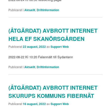
Publicerat i
Aktuellt
,
Driftinformation
(ÅTGÄRDAT) AVBROTT INTERNET
HELA EF SKANÖRSGÅRDEN
Publicerat
22 augusti, 2022
av
Support Web
2022-08-22 Kl 10:20 Felanmält till Sydantenn
Publicerat i
Aktuellt
,
Driftinformation
(ÅTGÄRDAT) AVBROTT INTERNET
SKURUPS KOMMUNS FIBERNÄT
Publicerat
16 augusti, 2022
av
Support Web