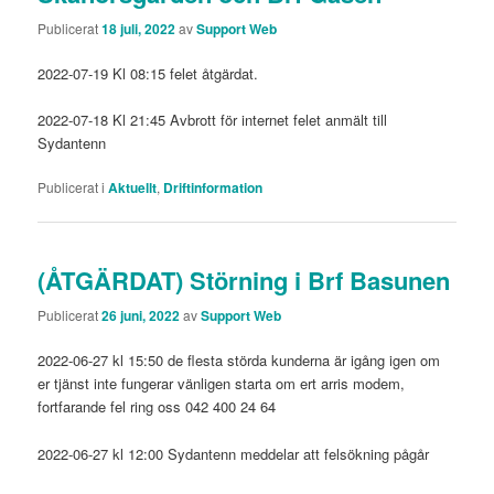
Publicerat
18 juli, 2022
av
Support Web
2022-07-19 Kl 08:15 felet åtgärdat.
2022-07-18 Kl 21:45 Avbrott för internet felet anmält till
Sydantenn
Publicerat i
Aktuellt
,
Driftinformation
(ÅTGÄRDAT) Störning i Brf Basunen
Publicerat
26 juni, 2022
av
Support Web
2022-06-27 kl 15:50 de flesta störda kunderna är igång igen om
er tjänst inte fungerar vänligen starta om ert arris modem,
fortfarande fel ring oss 042 400 24 64
2022-06-27 kl 12:00 Sydantenn meddelar att felsökning pågår