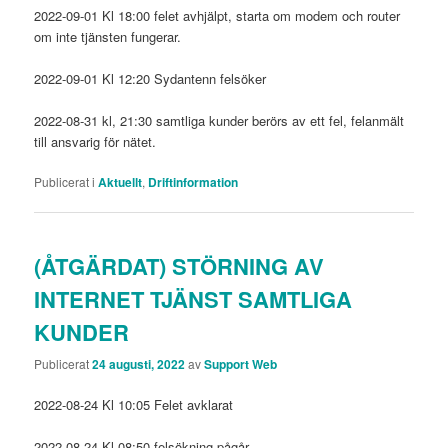
2022-09-01 Kl 18:00 felet avhjälpt, starta om modem och router
om inte tjänsten fungerar.
2022-09-01 Kl 12:20 Sydantenn felsöker
2022-08-31 kl, 21:30 samtliga kunder berörs av ett fel, felanmält
till ansvarig för nätet.
Publicerat i
Aktuellt
,
Driftinformation
(ÅTGÄRDAT) STÖRNING AV
INTERNET TJÄNST SAMTLIGA
KUNDER
Publicerat
24 augusti, 2022
av
Support Web
2022-08-24 Kl 10:05 Felet avklarat
2022-08-24 Kl 08:50 felsökning pågår