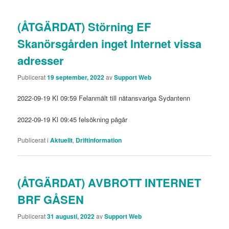
(ÅTGÄRDAT) Störning EF
Skanörsgården inget Internet vissa
adresser
Publicerat
19 september, 2022
av
Support Web
2022-09-19 Kl 09:59 Felanmält till nätansvariga Sydantenn
2022-09-19 Kl 09:45 felsökning pågår
Publicerat i
Aktuellt
,
Driftinformation
(ÅTGÄRDAT) AVBROTT INTERNET
BRF GÅSEN
Publicerat
31 augusti, 2022
av
Support Web