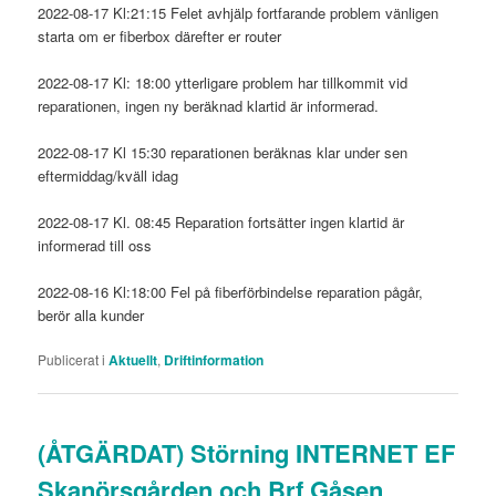
2022-08-17 Kl:21:15 Felet avhjälp fortfarande problem vänligen
starta om er fiberbox därefter er router
2022-08-17 Kl: 18:00 ytterligare problem har tillkommit vid
reparationen, ingen ny beräknad klartid är informerad.
2022-08-17 Kl 15:30 reparationen beräknas klar under sen
eftermiddag/kväll idag
2022-08-17 Kl. 08:45 Reparation fortsätter ingen klartid är
informerad till oss
2022-08-16 Kl:18:00 Fel på fiberförbindelse reparation pågår,
berör alla kunder
Publicerat i
Aktuellt
,
Driftinformation
(ÅTGÄRDAT) Störning INTERNET EF
Skanörsgården och Brf Gåsen