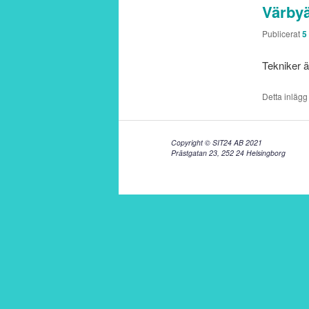
Värbyä
Publicerat
5 
Tekniker ä
Detta inlägg
Copyright © SIT24 AB 2021
Prästgatan 23, 252 24 Helsingborg