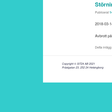
Störni
Publicerat
1
2018-03-1
Avbrott på
Detta inlägg
Copyright © SIT24 AB 2021
Prästgatan 23, 252 24 Helsingborg